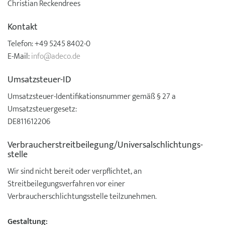
Christian Reckendrees
Kontakt
Telefon: +49 5245 8402-0
E-Mail:
info@adeco.de
Umsatzsteuer-ID
Umsatzsteuer-Identifikationsnummer gemäß § 27 a
Umsatzsteuergesetz:
DE811612206
Verbraucher­streit­beilegung/Universal­schlichtungs­
stelle
Wir sind nicht bereit oder verpflichtet, an
Streitbeilegungsverfahren vor einer
Verbraucherschlichtungsstelle teilzunehmen.
Gestaltung: