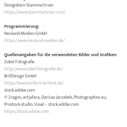
Designbüro Stammschroer
https://www.stammschroer.com/
Programmierung:
Neuland-Medien GmbH
https://www.neuland-medien.de/
Quellenangaben für die verwendeten Bilder und Grafiken:
Zobel Fotografie
http://www.zobel-fotografie.de/
BrillDesign GmbH
https://www.einfach-brillant.de/
stock.adobe.com
© 2ragon, artjafara, Dariusz Jarzabek, Photographee.eu,
Prostock-studio, Vusal – stock.adobe.com
https://stock.adobe.com