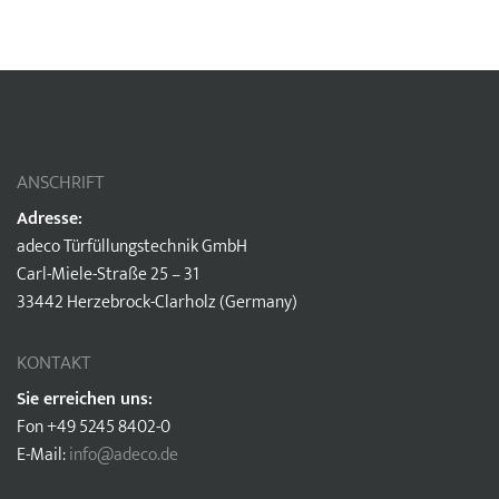
ANSCHRIFT
Adresse:
adeco Türfüllungstechnik GmbH
Carl-Miele-Straße 25 – 31
33442 Herzebrock-Clarholz (Germany)
KONTAKT
Sie erreichen uns:
Fon +49 5245 8402-0
E-Mail:
info@adeco.de