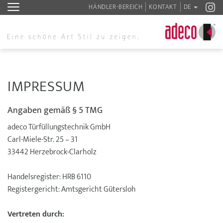
HÄNDLER-BEREICH
KONTAKT
DE
IMPRESSUM
Angaben gemäß § 5 TMG
adeco Türfüllungstechnik GmbH
Carl-Miele-Str. 25 – 31
33442 Herzebrock-Clarholz
Handelsregister: HRB 6110
Registergericht: Amtsgericht Gütersloh
Vertreten durch: